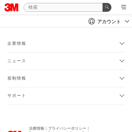
アカウント
企業情報
ニュース
規制情報
サポート
法務情報
|
プライバシーポリシー
|