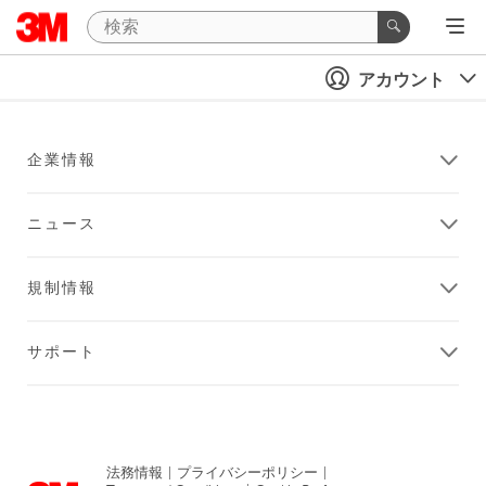
アカウント
企業情報
ニュース
規制情報
サポート
法務情報
|
プライバシーポリシー
|