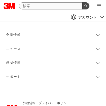
アカウント
企業情報
ニュース
規制情報
サポート
法務情報
|
プライバシーポリシー
|