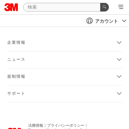
アカウント
企業情報
ニュース
規制情報
サポート
法務情報
|
プライバシーポリシー
|