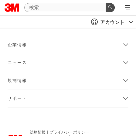
アカウント
企業情報
ニュース
規制情報
サポート
法務情報
|
プライバシーポリシー
|