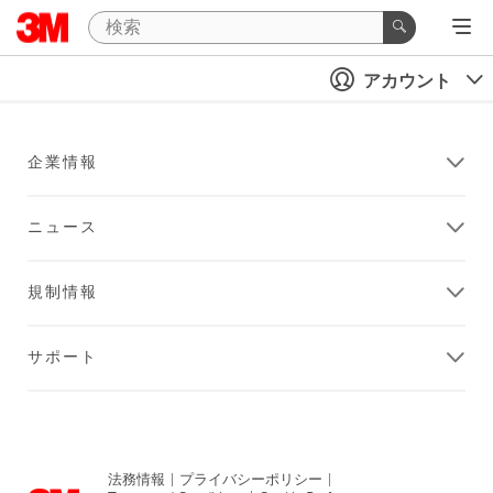
アカウント
企業情報
ニュース
規制情報
サポート
法務情報
|
プライバシーポリシー
|