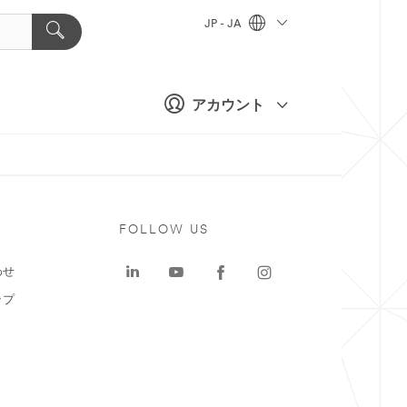
JP - JA
アカウント
ト
FOLLOW US
わせ
ップ