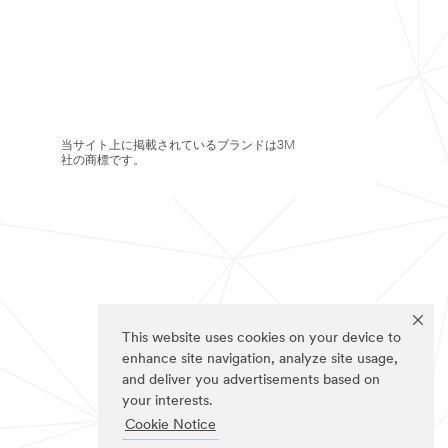
当サイト上に掲載されているブランドは3M
社の商標です。
This website uses cookies on your device to
enhance site navigation, analyze site usage,
and deliver you advertisements based on
your interests.
Cookie Notice