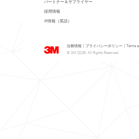
パートナー＆サプライヤー
採用情報
IR情報（英語）
法務情報
|
プライバシーポリシー
|
Terms a
© 3M 2026. All Rights Reserved.