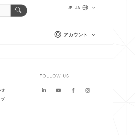
JP - JA
アカウント
ト
FOLLOW US
わせ
ップ