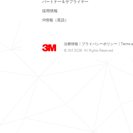
パートナー＆サプライヤー
採用情報
IR情報（英語）
法務情報
|
プライバシーポリシー
|
Terms a
© 3M 2026. All Rights Reserved.