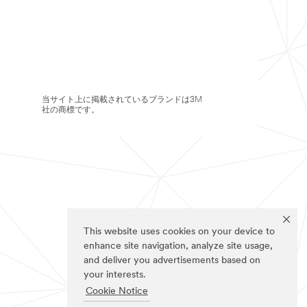
当サイト上に掲載されているブランドは3M
社の商標です。
This website uses cookies on your device to
enhance site navigation, analyze site usage,
and deliver you advertisements based on
your interests.
Cookie Notice