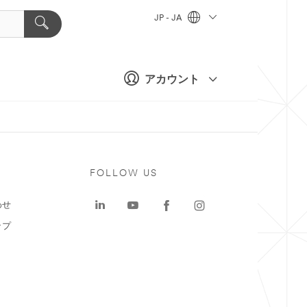
JP - JA
アカウント
ト
FOLLOW US
わせ
ップ