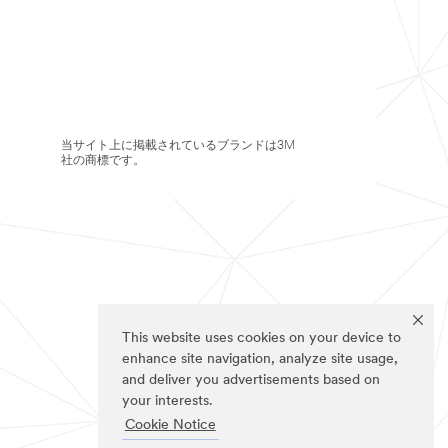
当サイト上に掲載されているブランドは3M
社の商標です。
This website uses cookies on your device to
enhance site navigation, analyze site usage,
and deliver you advertisements based on
your interests.
Cookie Notice