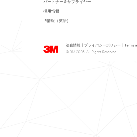
パートナー＆サプライヤー
採用情報
IR情報（英語）
法務情報
|
プライバシーポリシー
|
Terms a
© 3M 2026. All Rights Reserved.