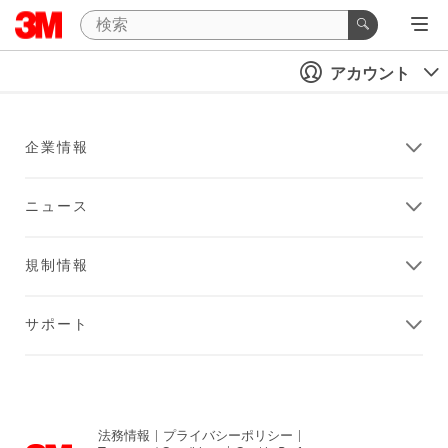
アカウント
企業情報
ニュース
規制情報
サポート
法務情報
|
プライバシーポリシー
|