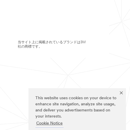
当サイト上に掲載されているブランドは3M
社の商標です。
This website uses cookies on your device to
enhance site navigation, analyze site usage,
and deliver you advertisements based on
your interests.
Cookie Notice