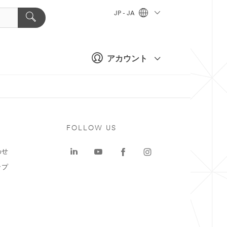
JP - JA
アカウント
ト
FOLLOW US
わせ
ップ