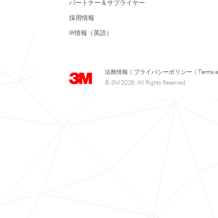
パートナー＆サプライヤー
採用情報
IR情報（英語）
法務情報
|
プライバシーポリシー
|
Terms a
© 3M 2026. All Rights Reserved.