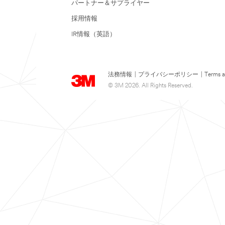
パートナー＆サプライヤー
採用情報
IR情報（英語）
法務情報
|
プライバシーポリシー
|
Terms a
© 3M 2026. All Rights Reserved.