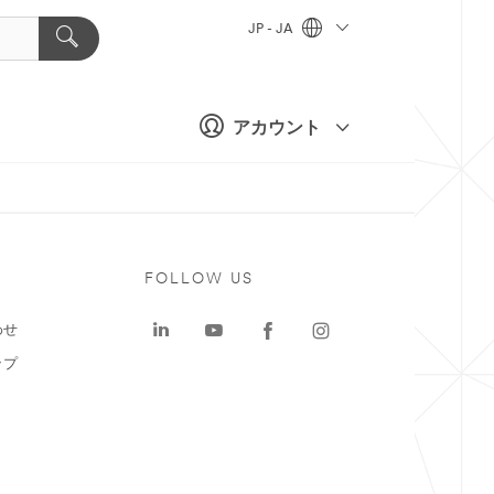
JP - JA
アカウント
ト
FOLLOW US
わせ
ップ