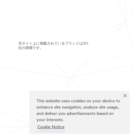
当サイト上に掲載されているブランドは3M
社の商標です。
This website uses cookies on your device to
enhance site navigation, analyze site usage,
and deliver you advertisements based on
your interests.
Cookie Notice