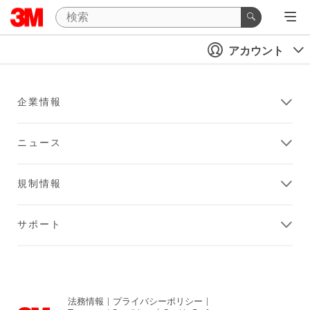
アカウント
企業情報
ニュース
規制情報
サポート
法務情報
|
プライバシーポリシー
|