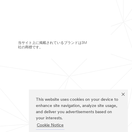
当サイト上に掲載されているブランドは3M
社の商標です。
This website uses cookies on your device to
enhance site navigation, analyze site usage,
and deliver you advertisements based on
your interests.
Cookie Notice