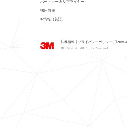
パートナー＆サプライヤー
採用情報
IR情報（英語）
法務情報
|
プライバシーポリシー
|
Terms a
© 3M 2026. All Rights Reserved.