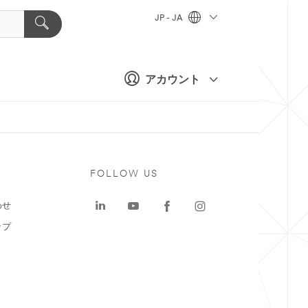
JP - JA
アカウント
ト
FOLLOW US
わせ
ップ