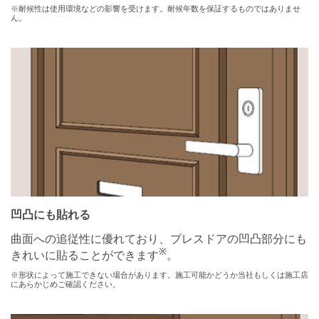
※耐候性は使用環境などの影響を受けます。耐候年数を保証するものではありませ
ん。
凹凸にも貼れる
曲面への追従性に優れており、プレスドアの凹凸部分にも
※
きれいに貼ることができます
。
※形状によって施工できない場合があります。施工可能かどうか当社もしくは施工店
にあらかじめご確認ください。