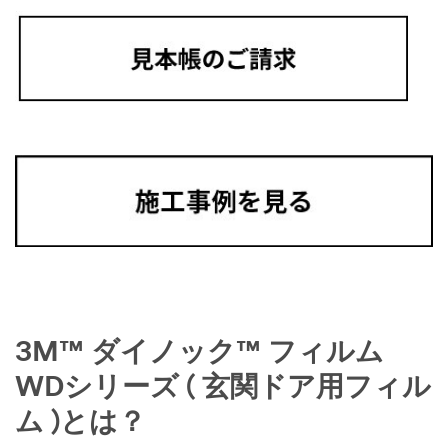
3M™ ダイノック™ フィルム
WDシリーズ ( 玄関ドア用フィル
ム )とは？​