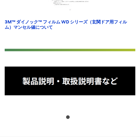
3M™ ダイノック™ フィルム WD シリーズ（玄関ドア用フィル
ム）マンセル値について