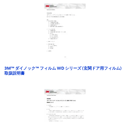
3M™ ダイノック™ フィルム WD シリーズ (玄関ドア用フィルム)
取扱説明書