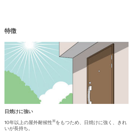
特徴
日焼けに強い
※
10年以上の屋外耐候性
をもつため、日焼けに強く、きれ
いが長持ち。