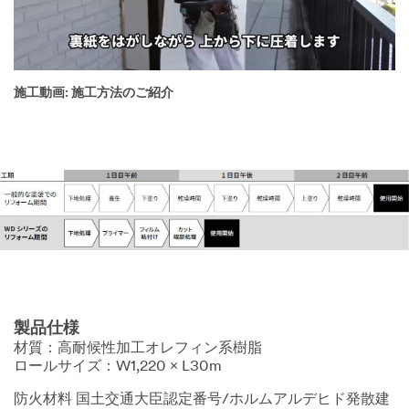
施工動画: 施工方法のご紹介
製品仕様
材質：高耐候性加工オレフィン系樹脂
ロールサイズ：W1,220 × L30m
防火材料 国土交通大臣認定番号/ホルムアルデヒド発散建