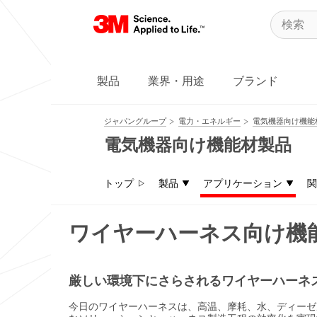
製品
業界・用途
ブランド
ジャパングループ
電力・エネルギー
電気機器向け機能
電気機器向け機能材製品
トップ
製品
アプリケーション
関
ワイヤーハーネス向け機
email,facebook,twitter
厳しい環境下にさらされるワイヤーハーネ
今日のワイヤーハーネスは、高温、摩耗、水、ディーゼ