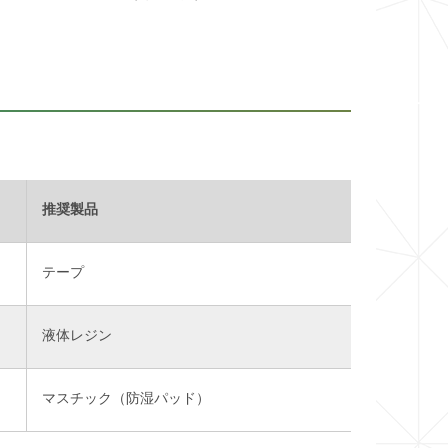
推奨製品
テープ
液体レジン
マスチック（防湿パッド）