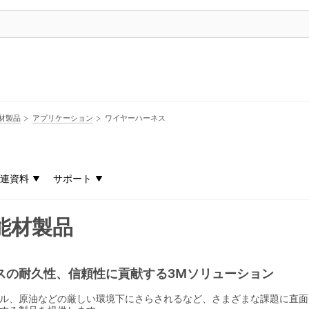
材製品
アプリケーション
ワイヤーハーネス
連資料
サポート
能材製品
スの耐久性、信頼性に貢献する3Mソリューション
ル、原油などの厳しい環境下にさらされるなど、さまざまな課題に直面