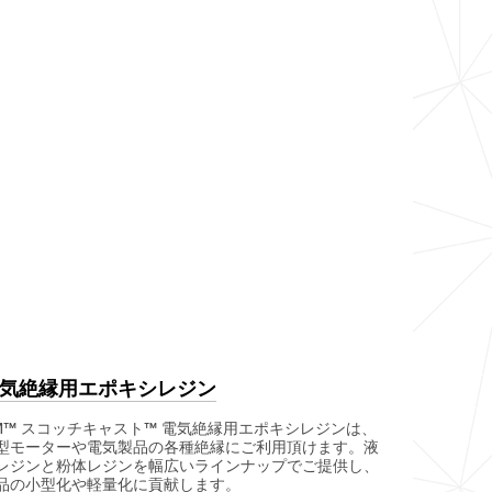
気絶縁用エポキシレジン
M™ スコッチキャスト™ 電気絶縁用エポキシレジンは、
型モーターや電気製品の各種絶縁にご利用頂けます。液
レジンと粉体レジンを幅広いラインナップでご提供し、
品の小型化や軽量化に貢献します。