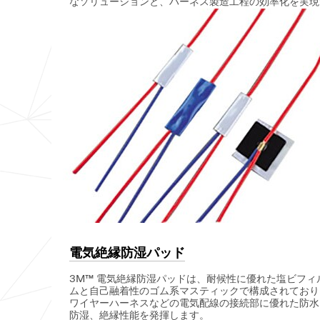
なソリューションと、ハーネス製造工程の効率化を実現
電気絶縁防湿パッド
3M™ 電気絶縁防湿パッドは、耐候性に優れた塩ビフィ
ムと自己融着性のゴム系マスティックで構成されており
ワイヤーハーネスなどの電気配線の接続部に優れた防水
防湿、絶縁性能を発揮します。