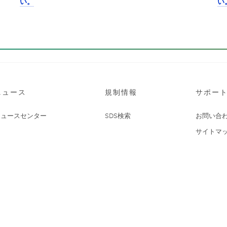
い。
い
ニュース
規制情報
サポー
ニュースセンター
SDS検索
お問い合
サイトマ