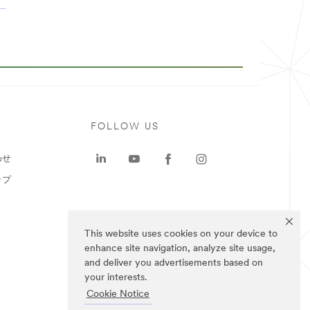
。
ト
FOLLOW US
わせ
ップ
This website uses cookies on your device to
enhance site navigation, analyze site usage,
and deliver you advertisements based on
your interests.
Cookie Notice