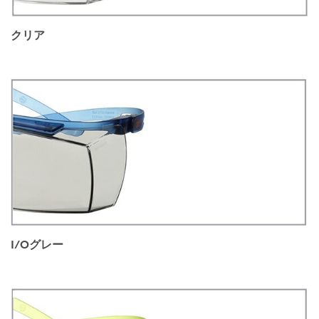
クリア
I/Oグレー