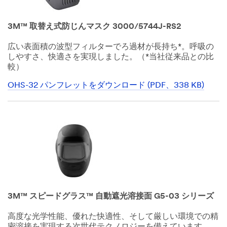
3M™ 取替え式防じんマスク 3000/5744J-RS2
広い表面積の波型フィルターでろ過材が長持ち*。呼吸の
しやすさ、快適さを実現しました。（*当社従来品との比
較）
OHS-32 パンフレットをダウンロード (PDF、338 KB)
Dec
1,
1901
3M™ スピードグラス™ 自動遮光溶接面 G5-03 シリーズ
高度な光学性能、優れた快適性、そして厳しい環境での精