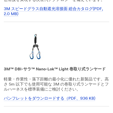
密溶接を実現する次世代テクノロジーを備えています。
3M スピードグラス自動遮光溶接面 総合カタログ(PDF,
2.0 MB)
Dec
1,
1901
3M™ DBI-サラ™ Nano-Lok™ Light 巻取り式ランヤード
軽量・作業性・落下距離の最小化に優れた新製品です。高
さ 5m 以下でも使用可能な 3M の巻取り式ランヤードとフ
ルハーネスを標準装備にご検討ください。
パンフレットをダウンロードする（PDF、936 KB)
Dec
1,
1901