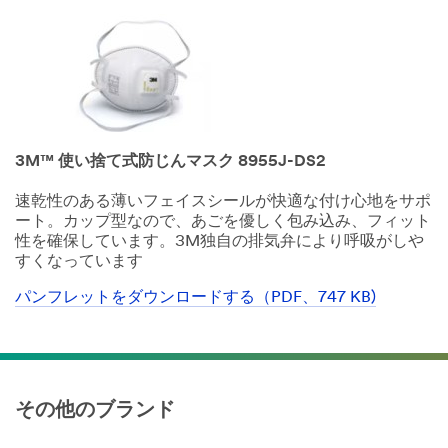
3M™ 使い捨て式防じんマスク 8955J-DS2
速乾性のある薄いフェイスシールが快適な付け心地をサポ
ート。カップ型なので、あごを優しく包み込み、フィット
性を確保しています。3M独自の排気弁により呼吸がしや
すくなっています
パンフレットをダウンロードする（PDF、747 KB)
Dec
1,
1901
その他のブランド