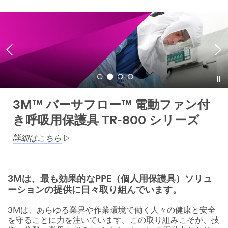
3M™ バーサフロー™ 電動ファン付
き呼吸用保護具 TR-800 シリーズ
詳細はこちら
3Mは、最も効果的なPPE（個人用保護具）ソリュ
ーションの提供に日々取り組んでいます。
3Mは、あらゆる業界や作業環境で働く人々の健康と安全
を守ることに力を注いでいます。この取り組みこそが、技