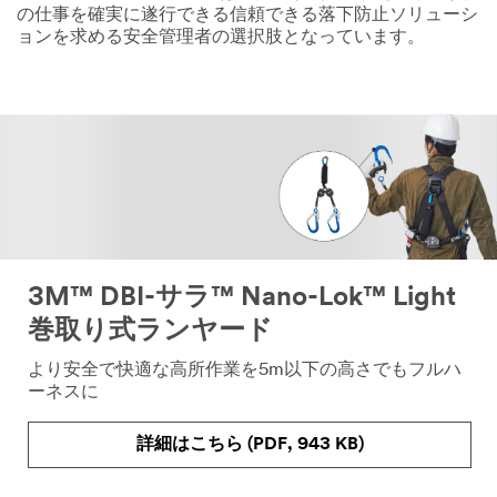
の仕事を確実に遂行できる信頼できる落下防止ソリューシ
ョンを求める安全管理者の選択肢となっています。
Dec
1,
1901
3M™ DBI-サラ™ Nano-Lok™ Light
巻取り式ランヤード
より安全で快適な高所作業を5m以下の高さでもフルハ
ーネスに
詳細はこちら (PDF, 943 KB)