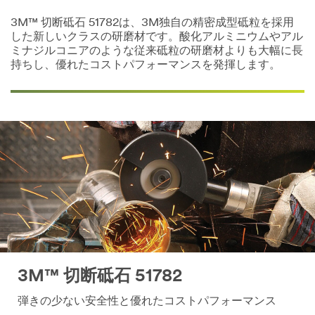
3M™ 切断砥石 51782は、3M独自の精密成型砥粒を採用
した新しいクラスの研磨材です。酸化アルミニウムやアル
ミナジルコニアのような従来砥粒の研磨材よりも大幅に長
持ちし、優れたコストパフォーマンスを発揮します。
3M™ 切断砥石 51782
弾きの少ない安全性と優れたコストパフォーマンス