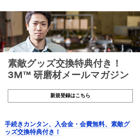
素敵グッズ交換特典付き！
3M™ 研磨材メールマガジン
新規登録はこちら
手続きカンタン、入会金・会費無料、素敵グ
ッズ交換特典付き！