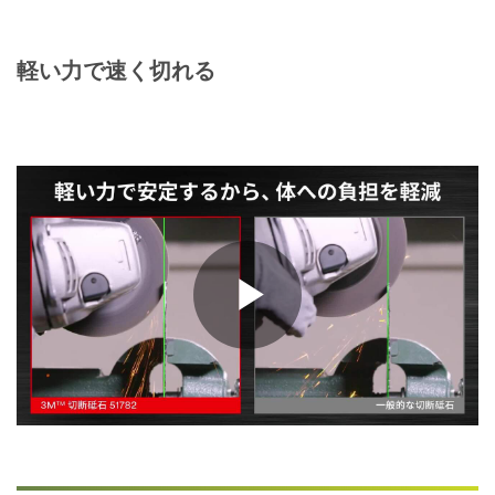
軽い力で速く切れる
Play
Video