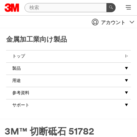
アカウント
金属加工業向け製品
トップ
製品
用途
参考資料
サポート
3M™ 切断砥石 51782