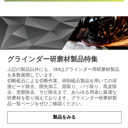
グラインダー研磨材製品特集
上記の製品以外にも、3Mはグラインダー用研磨材製品
を多数展開しています。
切断砥石による切断作業、研削砥石製品を用いての溶
接ビード除去、開先加工、面取り、バリ取り、黒皮除
去、塗膜除去、サビ除去まで、あらゆる用途に最適な
研磨材を取り揃えております。グラインダー研磨材製
品一覧ページをぜひご確認ください。
製品をみる