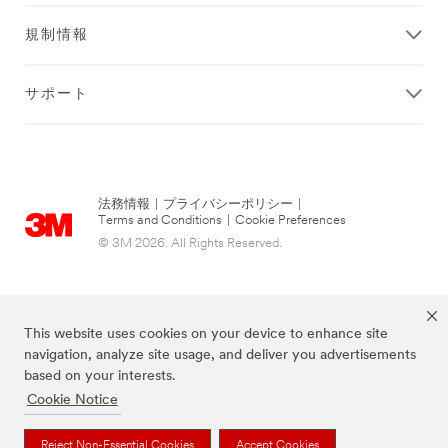
規制情報
サポート
法務情報
|
プライバシーポリシー
|
Terms and Conditions
|
Cookie Preferences
© 3M 2026. All Rights Reserved.
This website uses cookies on your device to enhance site
navigation, analyze site usage, and deliver you advertisements
based on your interests.
Cookie Notice
当サイト上に掲載されているブランドは3M社の商標です。
Reject Non-Essential Cookies
Accept Cookies