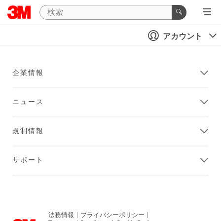
アカウント
企業情報
ニュース
規制情報
サポート
法務情報
|
プライバシーポリシー
|