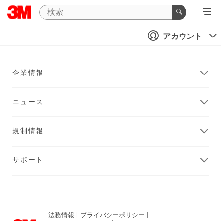
アカウント
企業情報
ニュース
規制情報
サポート
法務情報
|
プライバシーポリシー
|