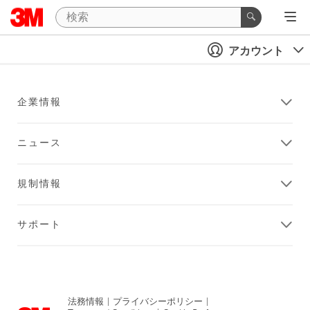
アカウント
企業情報
ニュース
規制情報
サポート
法務情報
|
プライバシーポリシー
|