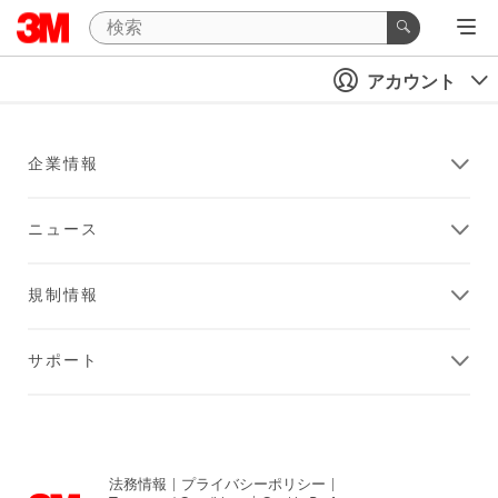
アカウント
企業情報
ニュース
規制情報
サポート
法務情報
|
プライバシーポリシー
|