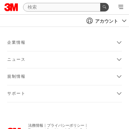
アカウント
企業情報
ニュース
規制情報
サポート
法務情報
|
プライバシーポリシー
|