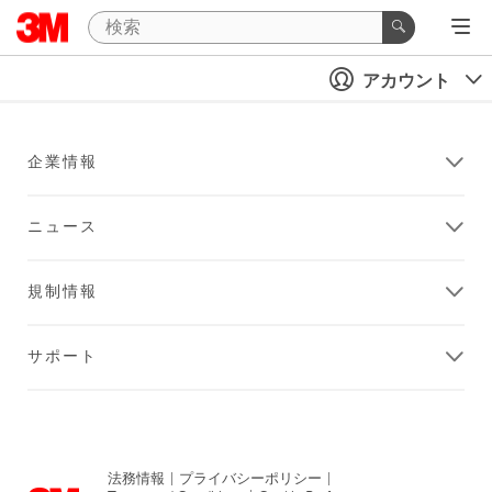
アカウント
企業情報
ニュース
規制情報
サポート
法務情報
|
プライバシーポリシー
|