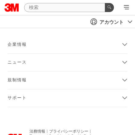
アカウント
企業情報
ニュース
規制情報
サポート
法務情報
|
プライバシーポリシー
|