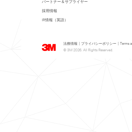
パートナー＆サプライヤー
採用情報
IR情報（英語）
法務情報
|
プライバシーポリシー
|
Terms a
© 3M 2026. All Rights Reserved.