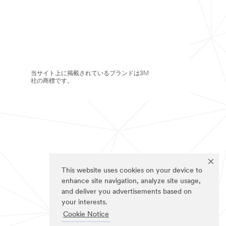
当サイト上に掲載されているブランドは3M
社の商標です。
This website uses cookies on your device to
enhance site navigation, analyze site usage,
and deliver you advertisements based on
your interests.
Cookie Notice