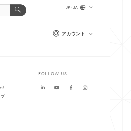
JP - JA
アカウント
ト
FOLLOW US
わせ
ップ