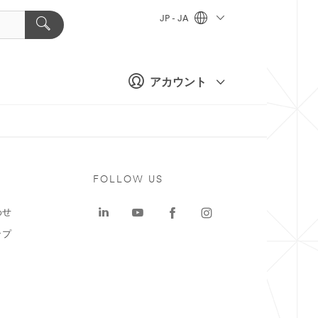
JP - JA
アカウント
ト
FOLLOW US
わせ
ップ