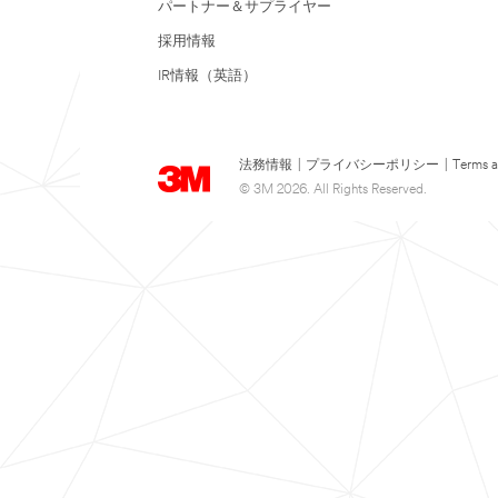
パートナー＆サプライヤー
採用情報
IR情報（英語）
法務情報
|
プライバシーポリシー
|
Terms a
© 3M 2026. All Rights Reserved.