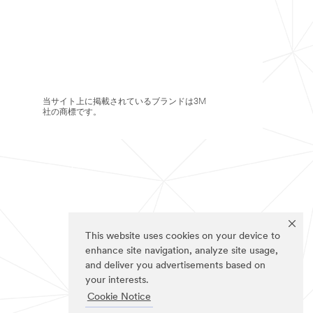
当サイト上に掲載されているブランドは3M
社の商標です。
This website uses cookies on your device to
enhance site navigation, analyze site usage,
and deliver you advertisements based on
your interests.
Cookie Notice