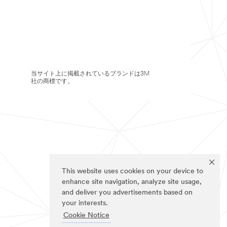
当サイト上に掲載されているブランドは3M
社の商標です。
This website uses cookies on your device to
enhance site navigation, analyze site usage,
and deliver you advertisements based on
your interests.
Cookie Notice