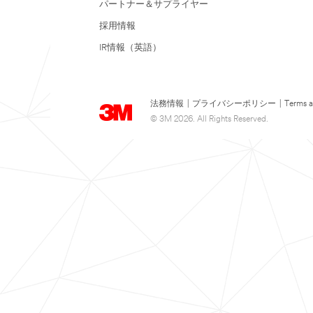
パートナー＆サプライヤー
採用情報
IR情報（英語）
法務情報
|
プライバシーポリシー
|
Terms a
© 3M 2026. All Rights Reserved.