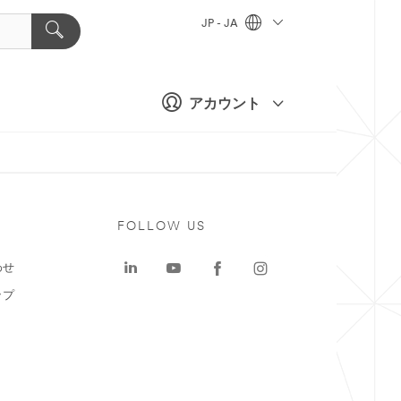
JP - JA
アカウント
ト
FOLLOW US
わせ
ップ