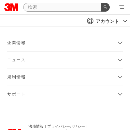
アカウント
企業情報
ニュース
規制情報
サポート
法務情報
|
プライバシーポリシー
|