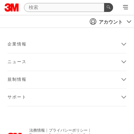
アカウント
企業情報
ニュース
規制情報
サポート
法務情報
|
プライバシーポリシー
|