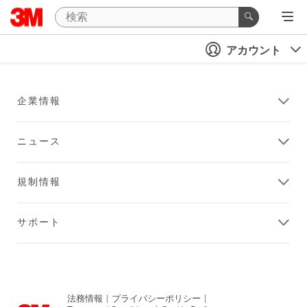
アカウント
企業情報
ニュース
規制情報
サポート
法務情報
|
プライバシーポリシー
|