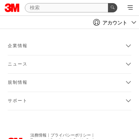
アカウント
企業情報
ニュース
規制情報
サポート
法務情報
|
プライバシーポリシー
|