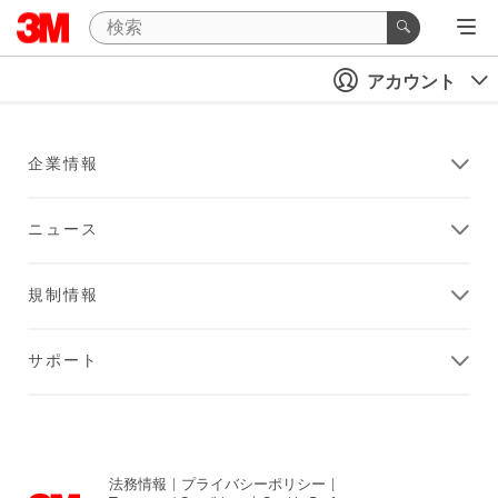
アカウント
企業情報
ニュース
規制情報
サポート
法務情報
|
プライバシーポリシー
|