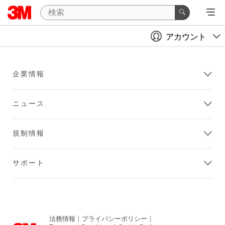
アカウント
企業情報
ニュース
規制情報
サポート
法務情報
|
プライバシーポリシー
|