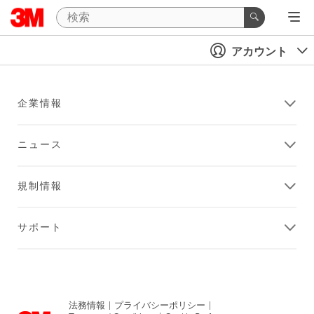
アカウント
企業情報
ニュース
規制情報
サポート
法務情報
|
プライバシーポリシー
|