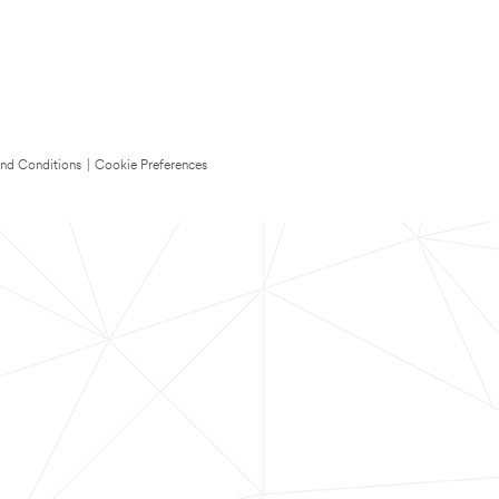
nd Conditions
|
Cookie Preferences