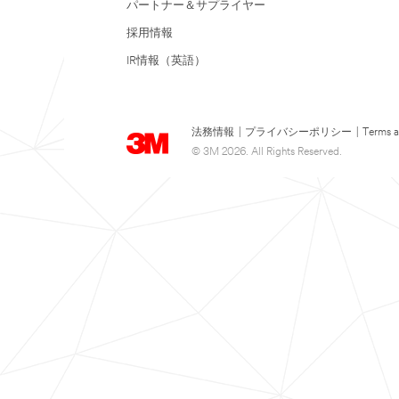
パートナー＆サプライヤー
採用情報
IR情報（英語）
法務情報
|
プライバシーポリシー
|
Terms a
© 3M 2026. All Rights Reserved.