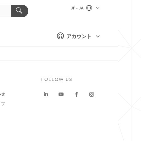
JP - JA
アカウント
ト
FOLLOW US
わせ
ップ