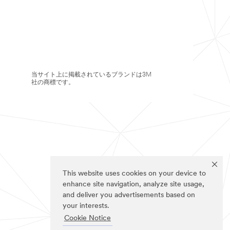
当サイト上に掲載されているブランドは3M
社の商標です。
This website uses cookies on your device to
enhance site navigation, analyze site usage,
and deliver you advertisements based on
your interests.
Cookie Notice