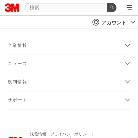
アカウント
企業情報
ニュース
規制情報
サポート
法務情報
|
プライバシーポリシー
|