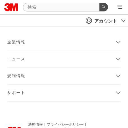
アカウント
企業情報
ニュース
規制情報
サポート
法務情報
|
プライバシーポリシー
|