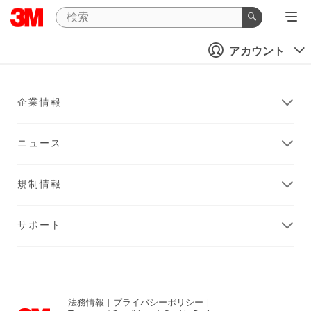
アカウント
企業情報
ニュース
規制情報
サポート
法務情報
|
プライバシーポリシー
|