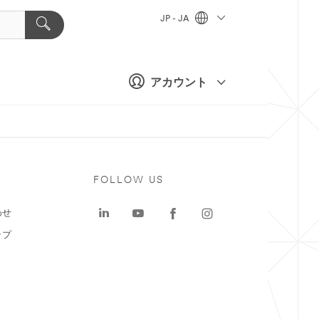
JP - JA
アカウント
ト
FOLLOW US
わせ
ップ