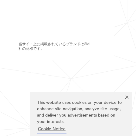
当サイト上に掲載されているブランドは3M
社の商標です。
This website uses cookies on your device to
enhance site navigation, analyze site usage,
and deliver you advertisements based on
your interests.
Cookie Notice