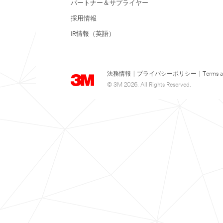
パートナー＆サプライヤー
採用情報
IR情報（英語）
法務情報
|
プライバシーポリシー
|
Terms a
© 3M 2026. All Rights Reserved.