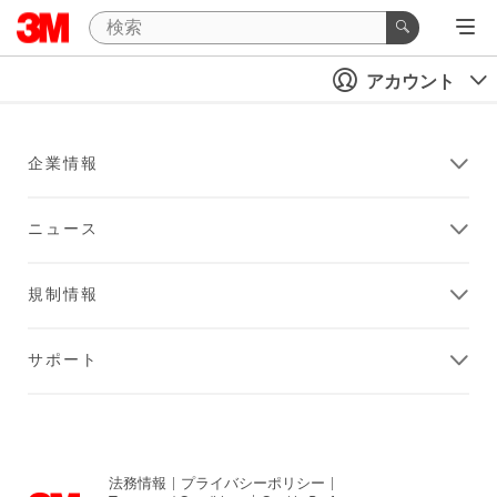
アカウント
企業情報
ニュース
規制情報
サポート
法務情報
|
プライバシーポリシー
|