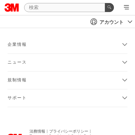
アカウント
企業情報
ニュース
規制情報
サポート
法務情報
|
プライバシーポリシー
|