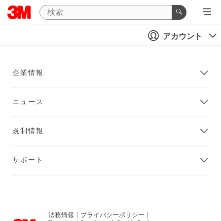
アカウント
企業情報
ニュース
規制情報
サポート
法務情報
|
プライバシーポリシー
|