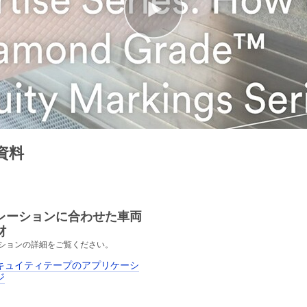
資料
レーションに合わせた車両
材
ションの詳細をご覧ください。
キュイティテープのアプリケーシ
ジ