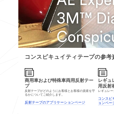
コンスピキュイティテープの参考
商用車および特殊車両用反射テー
レギュ
プ
用反射
反射テープがどのようにお客様とお客様の資産を守
レギュレー
るかについてご紹介します。
コンスピ
反射テープのアプリケーションページ
ョンペー