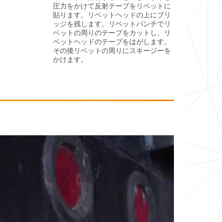
圧力をかけて反射テープをリベットに
貼ります。リベットヘッドの上にブリ
ッジを残します。リベットパンチでリ
ベットの周りのテープをカットし、リ
ベットヘッドのテープをはがします。
その後リベットの周りにスキージーを
かけます。