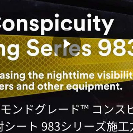
Play
Video