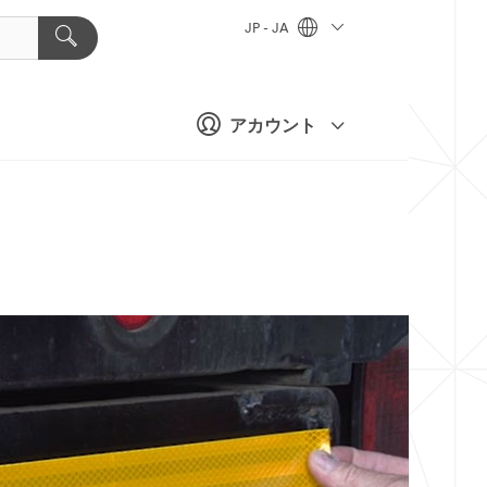
JP - JA
アカウント