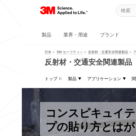
製品
業界・用途
ブランド
日本
3M セーフティ―
反射材・交通安全関連製品
反射材・交通安全関連製品
トップ
製品
アプリケーション
関
コンスピキュイテ
プの貼り方とはが