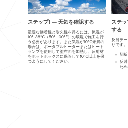
ステップ1 — 天気を確認する
ステッ
する
最適な接着性と耐久性を得るには、気温が
10°-38°C（50°-100°F）の環境で施工を行
反射テー
う必要があります。また気温が10°C未満の
りです。
場合は、ポータブルヒーターまたはヒート
ランプを使用して塗布面を加熱し、反射材
切断
をホットボックスに保管して10°C以上を保
つようにしてください。
反射
ため