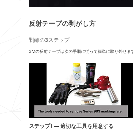
反射テープの剥がし方
剥離の3ステップ
3Mの反射テープは次の手順に従って簡単に取り外せま
ステップ1 — 適切な工具を用意する