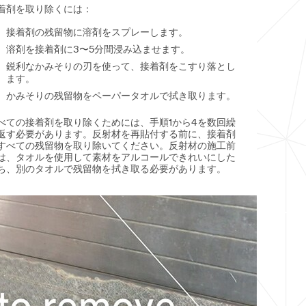
着剤を取り除くには：
接着剤の残留物に溶剤をスプレーします。
溶剤を接着剤に3〜5分間浸み込ませます。
鋭利なかみそりの刃を使って、接着剤をこすり落とし
ます。
かみそりの残留物をペーパータオルで拭き取ります。
べての接着剤を取り除くためには、手順1から4を数回繰
返す必要があります。反射材を再貼付する前に、接着剤
すべての残留物を取り除いてください。反射材の施工前
は、タオルを使用して素材をアルコールできれいにした
ち、別のタオルで残留物を拭き取る必要があります。