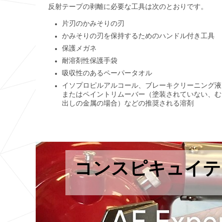
反射テープの剥離に必要な工具は次のとおりです。
片刃のかみそりの刃
かみそりの刃を保持するためのハンドル付き工具
保護メガネ
耐溶剤性保護手袋
吸収性のあるペーパータオル
イソプロピルアルコール、ブレーキクリーニング液
またはペイントリムーバー（塗装されていない、む
出しの金属の場合）などの推奨される溶剤
コンスピキュイテ