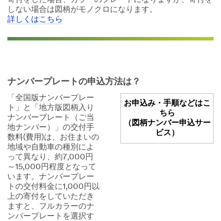
寄付をした場合、カラーのプレートになりますが、寄付を
しない場合は図柄がモノクロになります。
詳しくはこちら
ナンバープレートの申込方法は？
「全国版ナンバープレー
お申込み・手順などはこ
ト」と「地方版図柄入り
ちら
ナンバープレート（ご当
（図柄ナンバー申込サー
地ナンバー）」の交付手
ビス）
数料(費用)は、お住まいの
地域や自動車の種別によ
って異なり、約7,000円
～15,000円程度となって
います。ナンバープレー
トの交付料金に1,000円以
上の寄付をしていただき
ますと、フルカラーのナ
ンバープレートを選択す