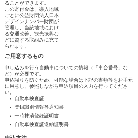
ることができます。
この寄付金は、導入地域
ごとに公益財団法人日本
デザインナンバー財団が
管理し、当該地域におけ
る交通改善、観光振興な
どに資する取組みに充て
られます。
ご用意するもの
申し込みを行う自動車についての情報（「車台番号」な
ど）が必要です。
申込誤りを防ぐため、可能な場合は下記の書類等をお手元
に用意し、参照しながら申込項目の入力を行ってくださ
い。
自動車検査証
登録識別情報等通知書
一時抹消登録証明書
自動車検査証返納証明書