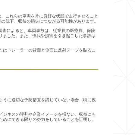
は、これらの車両を常に良好な状態で走行させること
率の低下、収益の損失につながる可能性があります。
た調査によると、車両事故は、従業員の医療費、保険
かりました。また、怪我や損害を引き起こした事故は
たはトレーラーの背面と側面に反射テープを貼るこ
ように適切な予防措置を講じていない場合（特に夜
ビジネスの評判や企業イメージを損ない、収益にも
ためにできる限りの努力をしていることを証明し、