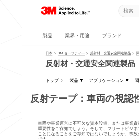
製品
業界・用途
ブランド
日本
3M セーフティ―
反射材・交通安全関連製品
反射材・交通安全関連製品
トップ
製品
アプリケーション
関
反射テープ：車両の視認
車両や事業運営に不可欠な資本設備、または事業資
重要性をご存知でしょう。そして、フリートビジネ
ことになることをご存知ではないでしょうか。事故