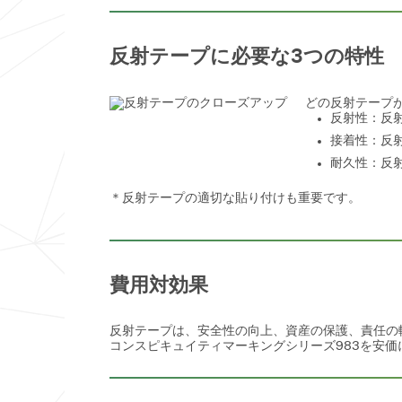
反射テープに必要な3つの特性
どの反射テープ
反射性：反
接着性：反
耐久性：反
＊反射テープの適切な貼り付けも重要です。
費用対効果
反射テープは、安全性の向上、資産の保護、責任の
コンスピキュイティマーキングシリーズ983を安