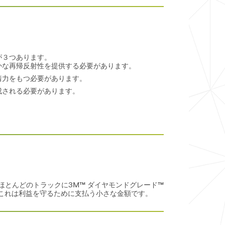
が３つあります。
かな再帰反射性を提供する必要があります。
着力をもつ必要があります。
成される必要があります。
とんどのトラックに3M™ ダイヤモンドグレード™
これは利益を守るために支払う小さな金額です。