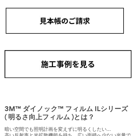
3M™ ダイノック™ フィルム ILシリーズ
( 明るさ向上フィルム )とは？
暗い空間でも照明計画を変えずに明るくしたい…
高い反射率と光拡散機能を持ち、広い面積へ少ない光量で