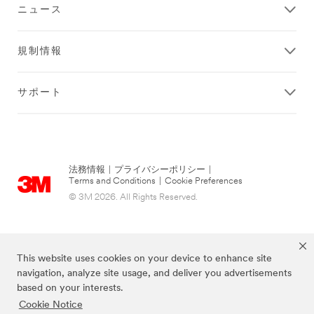
ニュース
規制情報
サポート
法務情報
|
プライバシーポリシー
|
Terms and Conditions
|
Cookie Preferences
© 3M 2026. All Rights Reserved.
This website uses cookies on your device to enhance site
navigation, analyze site usage, and deliver you advertisements
based on your interests.
Cookie Notice