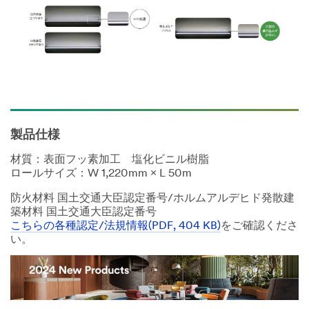
製品仕様
材質：表面フッ素加工 塩化ビニル樹脂
ロールサイズ：W 1,220mm × L 50m
防火材料 国土交通大臣認定番号/ホルムアルデヒド発散建
築材料 国土交通大臣認定番号
こちらの各種認定/法規情報(PDF, 404 KB)
をご確認くださ
い。