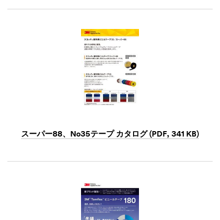
Dec
1,
1901
スーパー88、No35テープ カタログ (PDF, 341 KB)
Dec
1,
1901