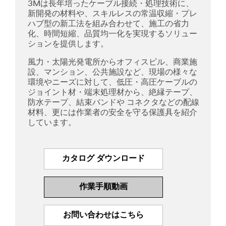
3Mは長年培ったケーブル接続・処理技術に、
新開発の材料や、スキルレスの常温収縮・プレ
ハブ型の新工法を組み合わせて、施工の省力
化、時間短縮、品質均一化を実現するソリュー
ションを提供します。
風力・太陽光発電所からオフィスビル、商業施
設、マンション、公共施設など、現場の様々な
環境やニーズに対して、低圧・高圧ケーブルの
ジョイント材・端末処理材から、絶縁テープ、
防水テープ、結束バンドや コネクタなどの配線
材料、更には作業者の安全を守る保護具を紹介
しています。
カタログ ダウンロード
作業手順動画
お問い合わせはこちら